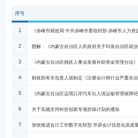
序号
《赤峰市财政局 中共赤峰市委组织部 赤峰市人力资
1
图解：《内蒙古自治区人民政府关于印发自治区就业
2
《内蒙古自治区残疾人事业发展补助资金管理办法》
3
财政部有关负责人就制定《注册会计师行业严重失信
4
《内蒙古自治区边境口岸汽车出入境运输管理保障经
5
关于实施支持科技创新专项担保计划的通知
6
加快推进会计工作数字化转型 开辟会计信息化高质
7