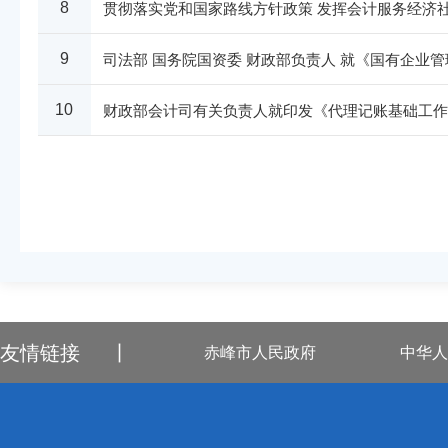
贯彻落实党和国家路线方针政策 发挥会计服务经济
8
司法部 国务院国资委 财政部负责人 就《国有企业
9
财政部会计司有关负责人就印发《代理记账基础工作
10
友情链接
丨
赤峰市人民政府
中华人