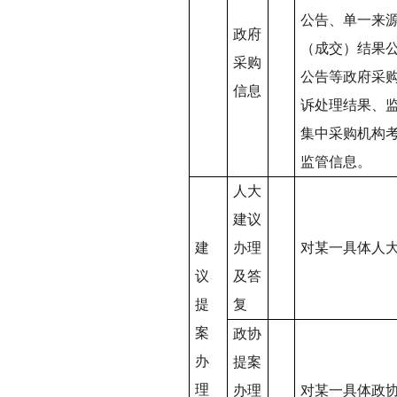
公告、单一来
政府
（成交）结果
采购
公告等政府采
信息
诉处理结果、
集中采购机构
监管信息。
人大
建议
建
办理
对某一具体人
议
及答
提
复
案
政协
办
提案
理
办理
对某一具体政