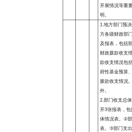
开展情况等重
明。
1.
地方部门预决
方各级财政部
及报表，包括
财政拨款收支
款收支情况包
府性基金预算
拨款收支情况
外。
2.
部门收支总体
开
3
张报表，包
体情况表。
②
表。
③
部门支