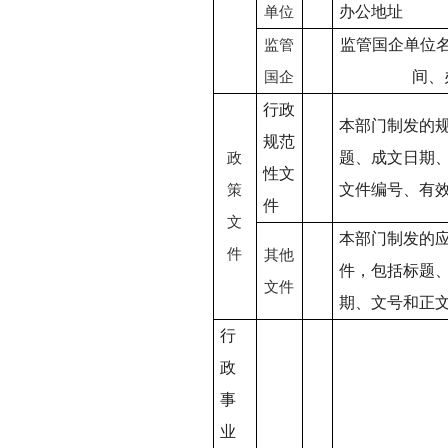
办公地址
单位
监管国企单位
监管
间、
国企
行政
本部门制发的
规范
题、成文日期
政
性文
文件编号、有
策
件
文
本部门制发的
件
其他
件，包括标题
文件
期、文号和正
行
政
事
业