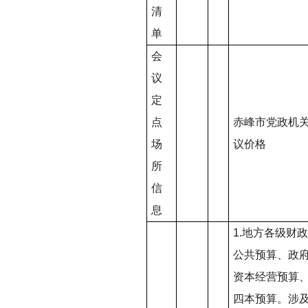
清
单
会
议
定
点
赤峰市党政机
场
议价格
所
信
息
1.
地方各级财政
公共预算、政
资本经营预算
四本预算。涉