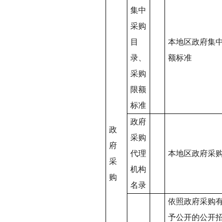
集中
采购
目
本地区政府集
录、
额标准
采购
限额
标准
政府
政
采购
府
代理
本地区政府采
采
机构
购
名录
依照政府采购
予公开的公开