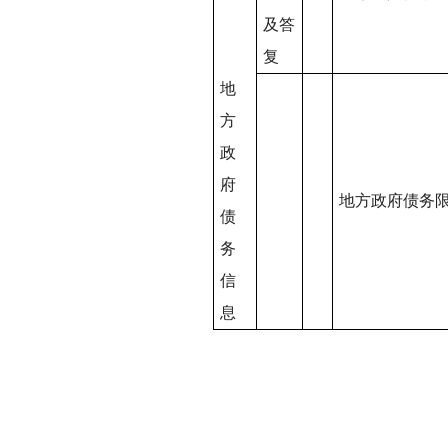
及答
复
地
方
政
府
地方政府债务
债
务
信
息