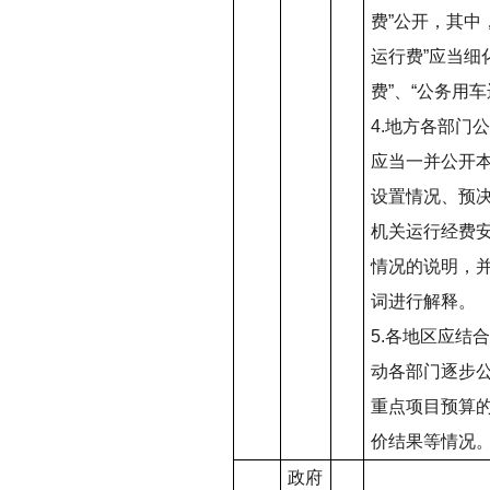
费
”
公开，其中
运行费
”
应当细
费
”
、
“
公务用车
4.
地方各部门公
应当一并公开
设置情况、预
机关运行经费
情况的说明，
词进行解释。
5.
各地区应结合
动各部门逐步
重点项目预算
价结果等情况
政府