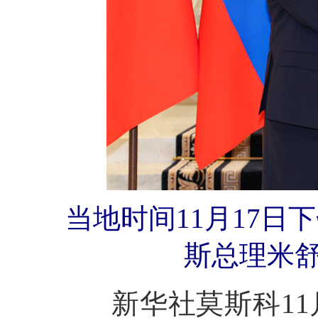
当地时间11月17
斯总理米舒
新华社莫斯科11月