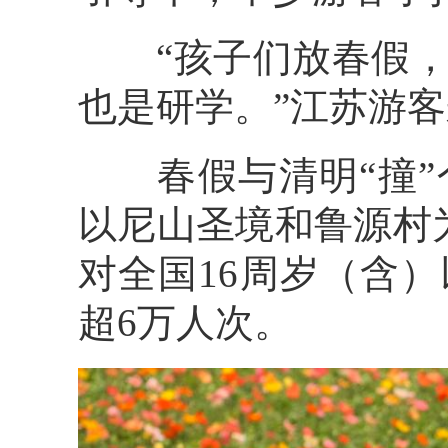
“孩子们放春假，
也是研学。”江苏游
春假与清明“撞”
以尼山圣境和鲁源村
对全国16周岁（含
超6万人次。