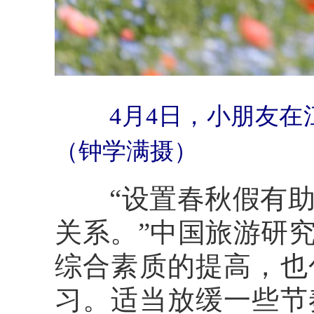
4月4日，小朋友
（钟学满摄）
“设置春秋假有
关系。”中国旅游研
综合素质的提高，也
习。适当放缓一些节