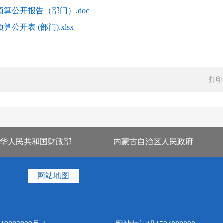
算公开报告（部门）.doc
开表 (部门).xlsx
打印
华人民共和国财政部
内蒙古自治区人民政府
网站地图