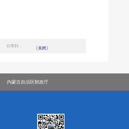
分享到：
【
关闭
】
内蒙古自治区财政厅