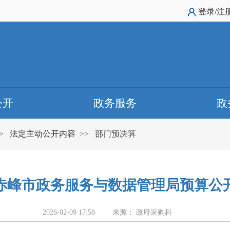
登录/注
公开
政务服务
政
>
法定主动公开内容
>>
部门预决算
年度赤峰市政务服务与数据管理局预算公
2026-02-09 17:58
来源： 政府采购科