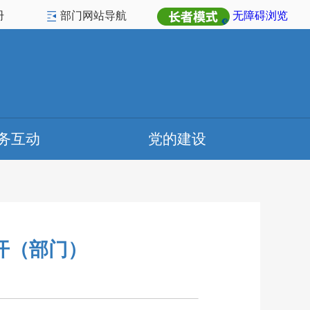
册
部门网站导航
无障碍浏览
务互动
党的建设
开（部门）