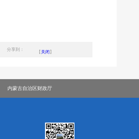
分享到：
【
关闭
】
内蒙古自治区财政厅