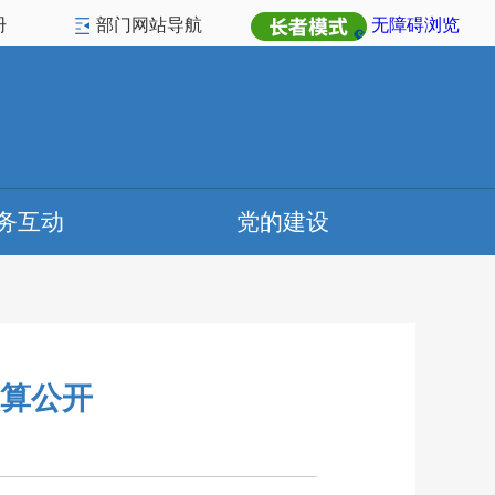
册
部门网站导航
无障碍浏览
务互动
党的建设
预算公开