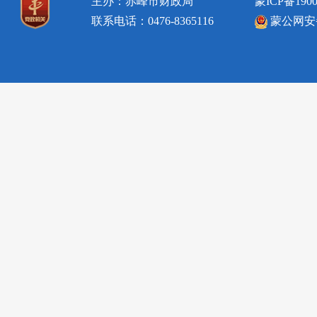
主办：赤峰市财政局
蒙ICP备1900
联系电话：0476-8365116
蒙公网安备1