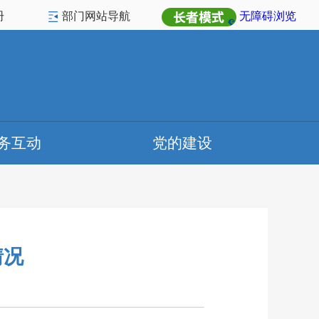
册
部门网站导航
无障碍浏览
务互动
党的建设
情况