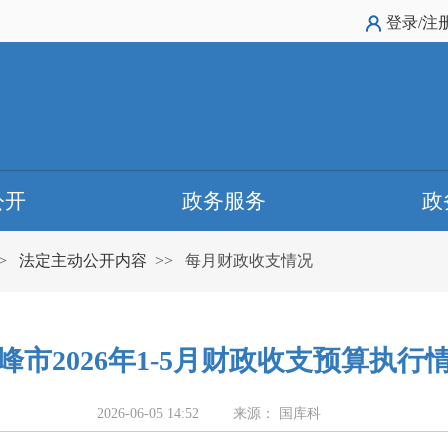
登录/注
公开
政务服务
政
>
法定主动公开内容
>>
每月财政收支情况
峰市2026年1-5月财政收支预算执行
2026-06-05 14:52
来源： 国库科