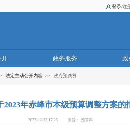
登录/注
公开
政务服务
政
>
法定主动公开内容
>>
政府预决算
于2023年赤峰市本级预算调整方案的
2023-12-22 17:25
来源： 预算科