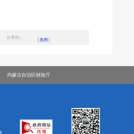
分享到：
【
关闭
】
内蒙古自治区财政厅
号