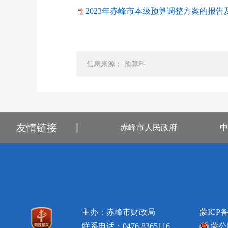
2023年赤峰市本级预算调整方案的报告及
信息来源： 预算科
友情链接
丨
赤峰市人民政府
中
主办：赤峰市财政局
蒙ICP备
联系电话：0476-8365116
蒙公网