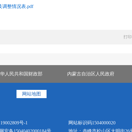
调整情况表.pdf
打印
华人民共和国财政部
内蒙古自治区人民政府
网站地图
19002809号-1
网站标识码1504000020
安备15040402000184号
地址：赤峰市松山区大明街26