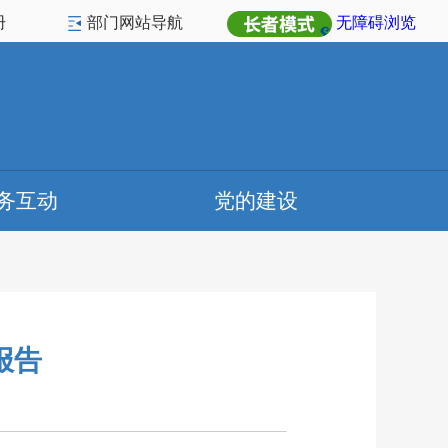
册
部门网站导航
无障碍浏览
务互动
党的建设
报告