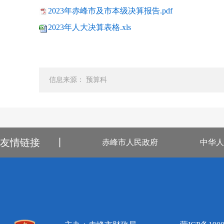
2023年赤峰市及市本级决算报告.pdf
2023年人大决算表格.xls
信息来源： 预算科
友情链接
丨
赤峰市人民政府
中华人