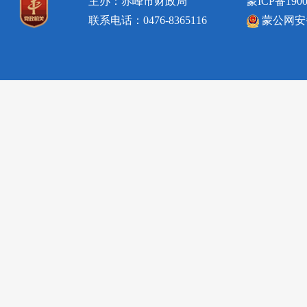
主办：赤峰市财政局
蒙ICP备1900
联系电话：0476-8365116
蒙公网安备1