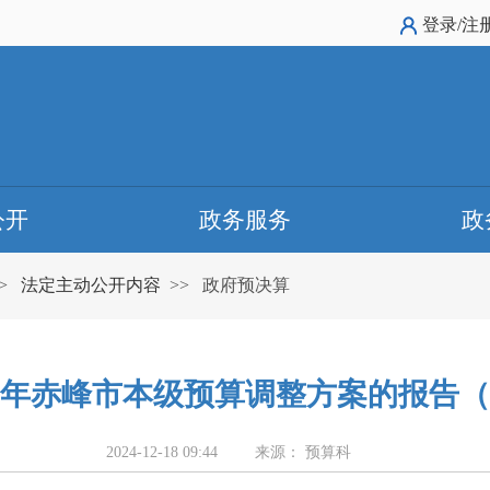
登录/注
公开
政务服务
政
>
法定主动公开内容
>>
政府预决算
24年赤峰市本级预算调整方案的报告
2024-12-18 09:44
来源： 预算科