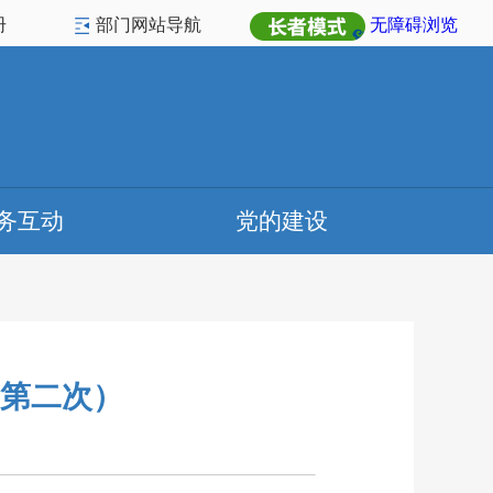
册
部门网站导航
无障碍浏览
务互动
党的建设
（第二次）