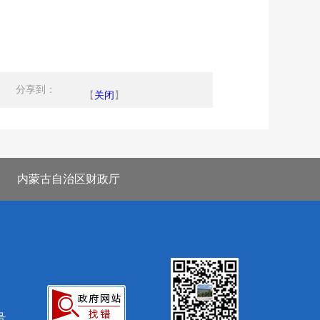
分享到：
【
关闭
】
内蒙古自治区财政厅
号