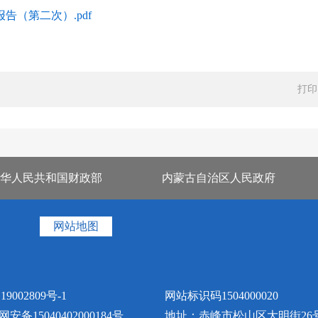
告（第二次）.pdf
打印
华人民共和国财政部
内蒙古自治区人民政府
网站地图
19002809号-1
网站标识码1504000020
安备15040402000184号
地址：赤峰市松山区大明街26