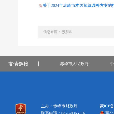
关于2024年赤峰市本级预算调整方案的报
信息来源： 预算科
友情链接
丨
赤峰市人民政府
中
主办：赤峰市财政局
蒙ICP备
联系电话：0476-8365116
蒙公网