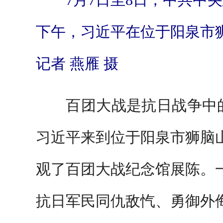
下午，习近平在位于阳泉市
记者 燕雁 摄
百团大战是抗日战争中的
习近平来到位于阳泉市狮脑
观了百团大战纪念馆展陈。
抗日军民同仇敌忾、勇御外