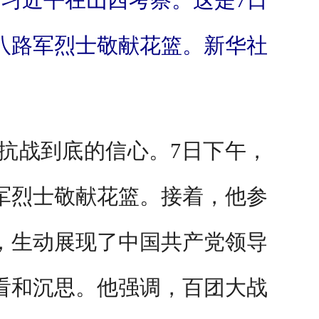
八路军烈士敬献花篮。新华社
战到底的信心。7日下午，
军烈士敬献花篮。接着，他参
，生动展现了中国共产党领导
看和沉思。他强调，百团大战