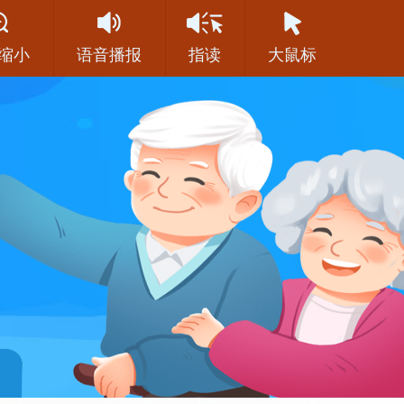
缩小
语音播报
指读
大鼠标