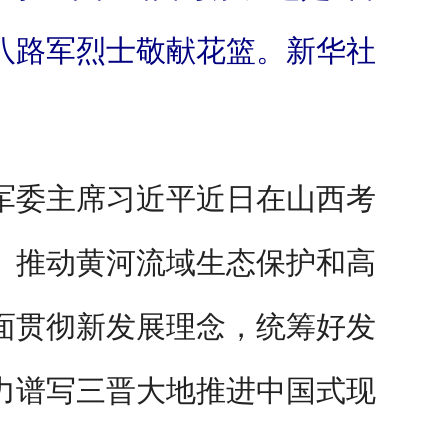
八路军烈士敬献花篮。新华社
军委主席习近平近日在山西考
、推动黄河流域生态保护和高
面贯彻新发展理念，统筹好发
力谱写三晋大地推进中国式现