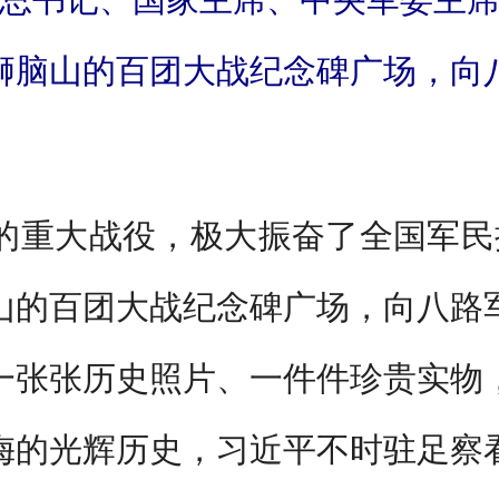
狮脑山的百团大战纪念碑广场，向
重大战役，极大振奋了全国军民抗
山的百团大战纪念碑广场，向八路
一张张历史照片、一件件珍贵实物
侮的光辉历史，习近平不时驻足察