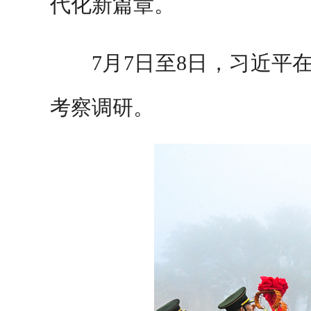
代化新篇章。
7月7日至8日，习近
考察调研。