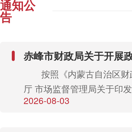
通知公
告
赤峰市财政局关于开展
代理机构“四类”检查的
按照《内蒙古自治区财政
厅 市场监督管理局关于印发
2026-08-03
自治区2026年政府采购领域
法违规行为专项整治工作方