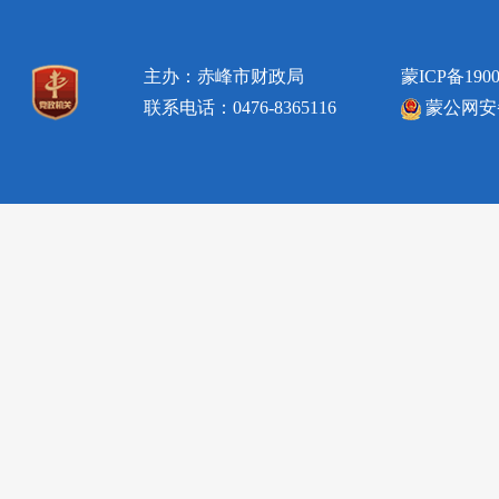
主办：赤峰市财政局
蒙ICP备1900
联系电话：0476-8365116
蒙公网安备1