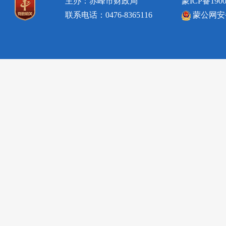
主办：赤峰市财政局
蒙ICP备1900
联系电话：0476-8365116
蒙公网安备1