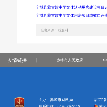
宁城县蒙古族中学文体活动用房建设项目202
宁城县蒙古族中学文体用房项目绩效自评表.x
信息来源： 综合科
友情链接
丨
赤峰市人民政府
中
主办：赤峰市财政局
蒙ICP备
联系电话：0476-8365116
蒙公网