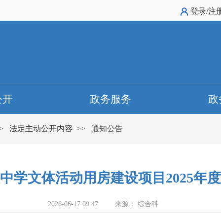
登录/注
公开
政务服务
政
>
法定主动公开内容
>>
通知公告
中学文体活动用房建设项目2025年
2026-06-17 09:47
来源： 综合科