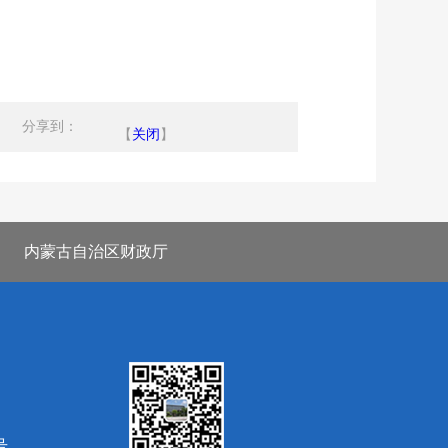
分享到：
【
关闭
】
内蒙古自治区财政厅
号