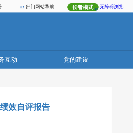
册
部门网站导航
无障碍浏览
务互动
党的建设
度绩效自评报告