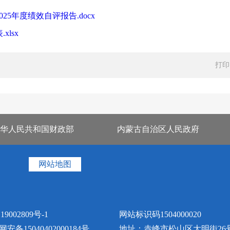
5年度绩效自评报告.docx
lsx
打印
华人民共和国财政部
内蒙古自治区人民政府
网站地图
19002809号-1
网站标识码1504000020
安备15040402000184号
地址：赤峰市松山区大明街26